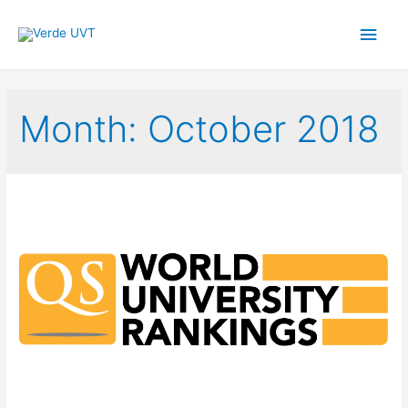
Main
Men
Month:
October 2018