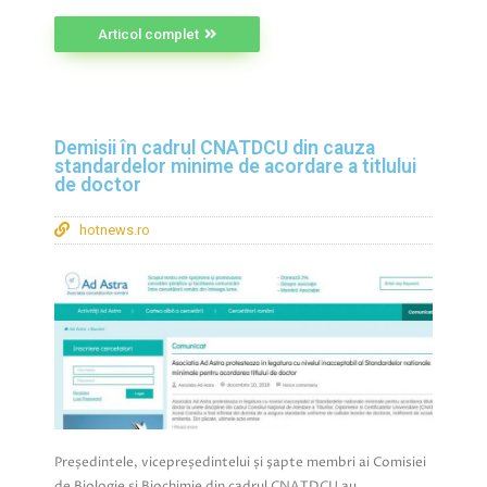
Articol complet
Demisii în cadrul CNATDCU din cauza
standardelor minime de acordare a titlului
de doctor
hotnews.ro
Președintele, vicepreședintelui și şapte membri ai Comisiei
de Biologie și Biochimie din cadrul CNATDCU au