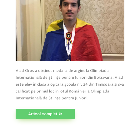
Vlad Oros a obținut medalia de argint la Olimpiada
Internațională de Științe pentru Juniori din Botswana. Vlad
este elev în clasa a opta la Școala nr. 24 din Timișoara și s-a
calificat pe primul loc în lotul României la Olimpiada
Internațională de Științe pentru Juniori.
Articol complet