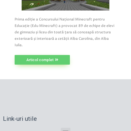
Prima ediție a Concursului Național Minecraft pentru
Educație (Edu Minecraft) a provocat 89 de echipe de elevi
de gimnaziu și liceu din toată țara să conceapă structura
exterioară și interioară a cetății Alba Carolina, din Alba
Iulia.
Articol complet
Link-uri utile