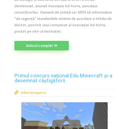
demisionat, anunţă Asociaţia Ad Astra, asociaţia
cercetătorilor. Oamenii de ştiinţă cer MEN să reformuleze
“de urgenţă” standardele minime de acordare a titlului de
doctor, potrivit unui comunicat al Asociaţiei Ad Astra,
postat pe site-ul instituției.
Articol complet
Primul concurs național Edu Minecraft și-a
desemnat câștigătorii
edumanager.ro