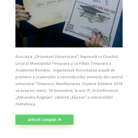
Asociația „Orizonturi Universitare”, împreună cu Consiliul
Local al Municipiului Timișoara și cu Filiala Timișoara a
Academiei Române, organizează festivitatea anuală de
premiere a studenților și cercetătorilor eminenți din centrul
universitar Timișoara. Manifestarea Student Eminent 2018
va avea loc marți, 18 decembrie, la ora 19, în Amfiteatrul
„Alexandru Rogojan”, clădirea „Electro” a Universității
Politehnica.
Articol complet