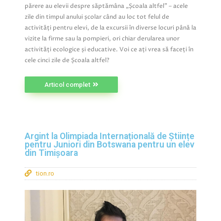
părere au elevii despre săptămâna „Școala altfel” – acele
zile din timpul anului școlar când au loc tot felul de
activități pentru elevi, de la excursii în diverse locuri până la
vizite la firme sau la pompieri, ori chiar derularea unor
activități ecologice și educative. Voi ce ați vrea să faceți în
cele cinci zile de Școala altfel?
Articol complet
Argint la Olimpiada Internațională de Științe
pentru Juniori din Botswana pentru un elev
din Timișoara
tion.ro